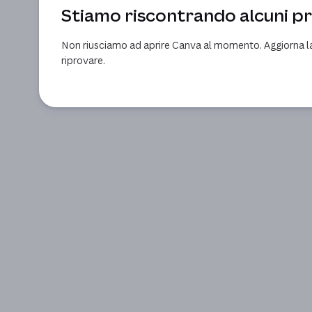
Stiamo riscontrando alcuni p
Non riusciamo ad aprire Canva al momento. Aggiorna l
riprovare.