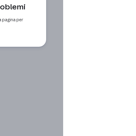
roblemi
a pagina per